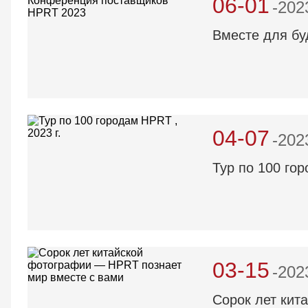
06-01
-202
Вместе для б
04-07
-202
Тур по 100 гор
03-15
-202
Сорок лет кит