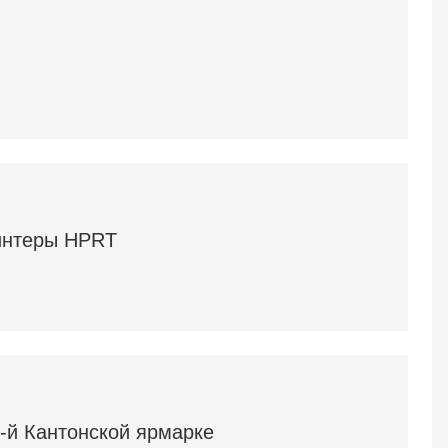
интеры HPRT
-й Кантонской ярмарке