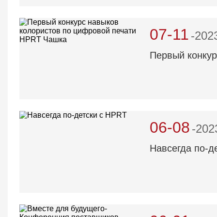
07-11
-202
Первый конкур
06-08
-202
Навсегда по-д