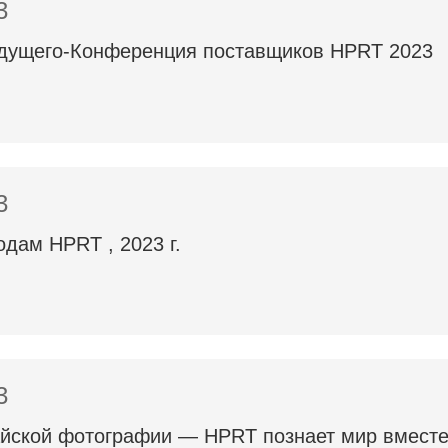
3
удущего-Конференция поставщиков HPRT 2023
3
одам HPRT , 2023 г.
3
айской фотографии — HPRT познает мир вместе