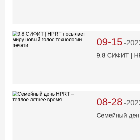
09-15
-202
9.8 СИФИТ | H
08-28
-202
Семейный день