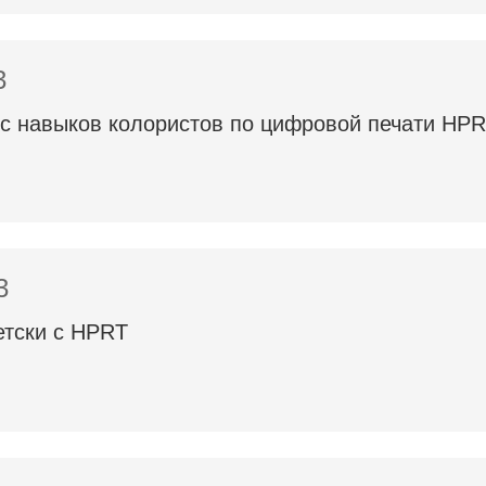
3
с навыков колористов по цифровой печати HP
3
етски с HPRT