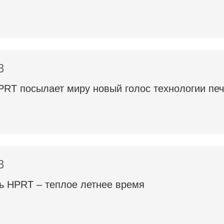
3
PRT посылает миру новый голос технологии печ
3
 HPRT – теплое летнее время