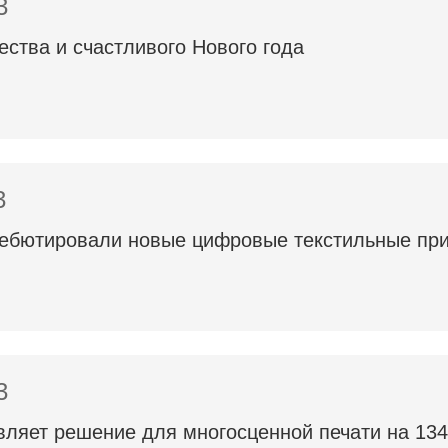
3
ества и счастливого Нового года
3
Дебютировали новые цифровые текстильные пр
3
ляет решение для многосценной печати на 134