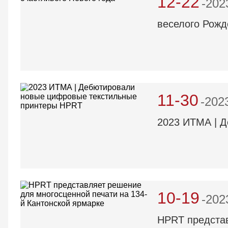
12-22
-202
веселого Рожд
11-30
-202
2023 ИТМА | 
10-19
-202
HPRT представ