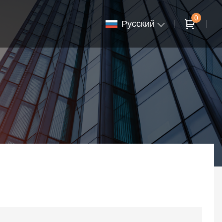
0
Pусский