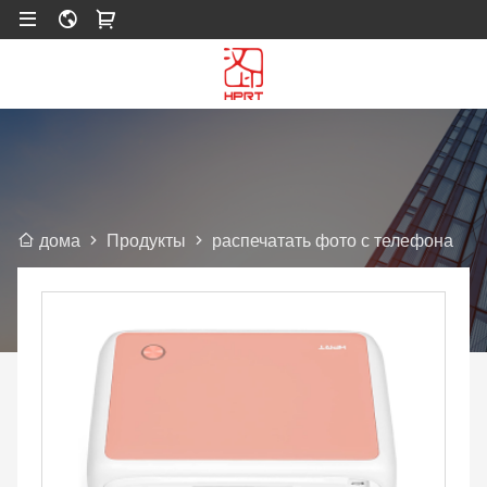
Продукты
распечатать фото с телефона
дома