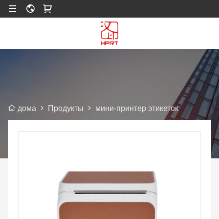
Продукты
мини-принтер этикеток
дома